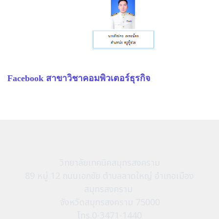
Facebook สาขาวิชาคอมพิวเตอร์ธุรกิจ
วิทยาลัยเทคนิคสมุทรสงคราม
89 หมู่ 12 ถนนเอกชัย ตำบลลาดใหญ่ อำเภอเมือง
สมุทรสงคราม
จังหวัดสมุทรสงคราม 75000
โทร.0-3471-1440