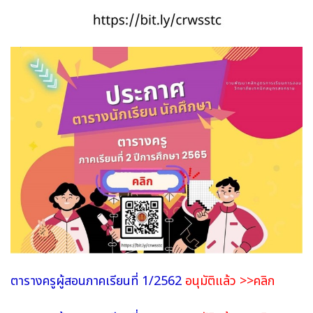
ตารางครูผู้สอนภาคเรียนที่ 1/2562
อนุมัติแล้ว
>>คลิก