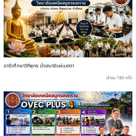
อาชีวศึกษาวิถีพุทธ นั่งสมาธิแผ่เมตตา
เข้าชม 180 ครั้ง