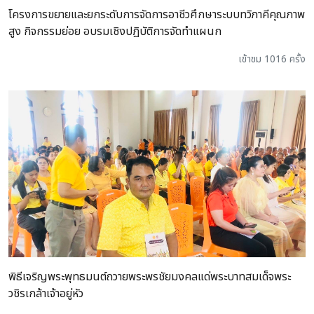
โครงการขยายและยกระดับการจัดการอาชีวศึกษาระบบทวิภาคีคุณภาพ
สูง กิจกรรมย่อย อบรมเชิงปฏิบัติการจัดทำแผนก
เข้าชม 1016 ครั้ง
พิธีเจริญพระพุทธมนต์ถวายพระพรชัยมงคลแด่พระบาทสมเด็จพระ
วชิรเกล้าเจ้าอยู่หัว