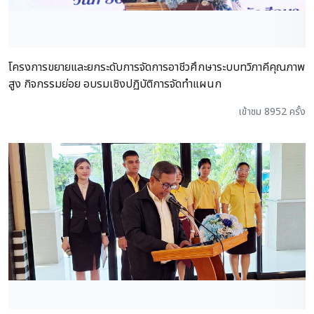
โครงการขยายและยกระดับการจัดการอาชีวศึกษาระบบทวิภาคีคุณภาพ
สูง กิจกรรมย่อย อบรมเชิงปฏิบัติการจัดทำแผนก
เข้าชม 8952 ครั้ง