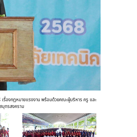
รู้ เรื่องกฎหมายแรงงาน
พร้อมด้วยคณะผู้บริหาร ครู และ
ิคสมุทรสงคราม