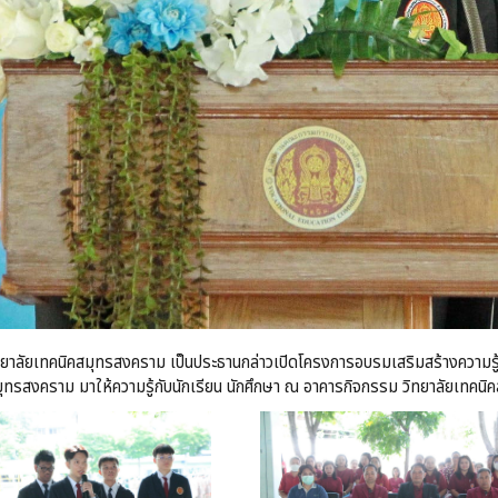
รวิทยาลัยเทคนิคสมุทรสงคราม เป็นประธานกล่าวเปิดโครงการอบรมเสริมสร้างความ
ทรสงคราม มาให้ความรู้กับนักเรียน นักศึกษา ณ อาคารกิจกรรม วิทยาลัยเทคน