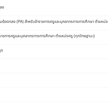
กลง
ตกลง (PA) สําหรับข้าราชการครูและบุคลากรทางการศึกษา ตําแหน่ง คร
าราชการครูและบุคลากรทางการศึกษา ตำแหน่งครู (ทุกวิทยฐานะ)
ุด