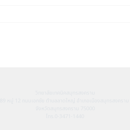
วิทยาลัยเทคนิคสมุทรสงคราม
89 หมู่ 12 ถนนเอกชัย ตำบลลาดใหญ่ อำเภอเมืองสมุทรสงครา
จังหวัดสมุทรสงคราม 75000
โทร.0-3471-1440