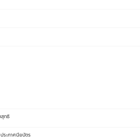
สุทธิ
ประกาศนียบัตร