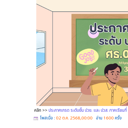
คลิก >>
ประกาศเกรด ระดับชั้น ปวช. และ ปวส. ภาคเรีย
โพสเมื่อ :
02 ต.ค. 2568,00:00
อ่าน
1600
ครั้ง