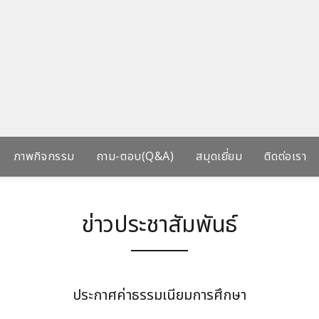
ภาพกิจกรรม
ถาม-ตอบ(Q&A)
สมุดเยี่ยม
ติดต่อเรา
ข่าวประชาสัมพันธ์
ประกาศค่าธรรมเนียมการศึกษา