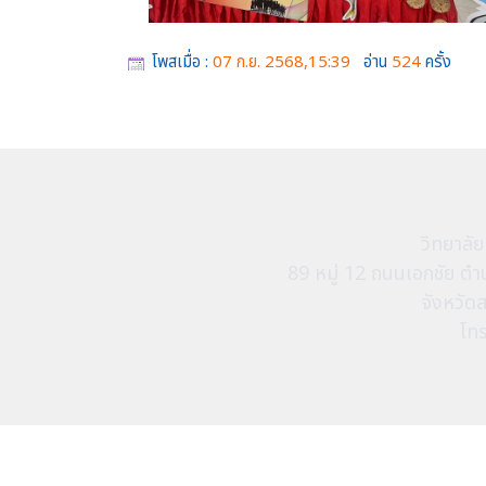
โพสเมื่อ :
07 ก.ย. 2568,15:39
อ่าน
524
ครั้ง
วิทยาลั
89 หมู่ 12 ถนนเอกชัย 
จังหวัด
โท