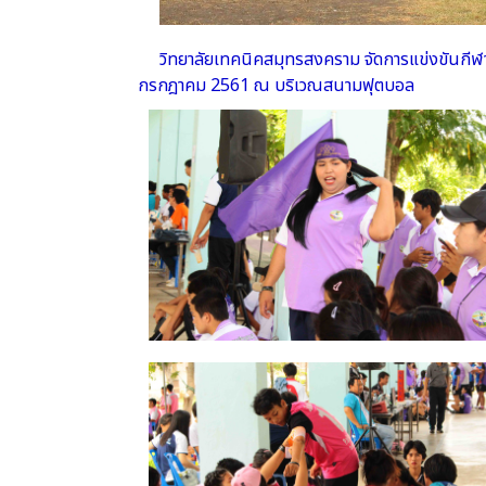
วิทยาลัยเทคนิคสมุทรสงคราม จัดการแข่งขันกีฬาแ
กรกฎาคม 2561 ณ บริเวณสนามฟุตบอล