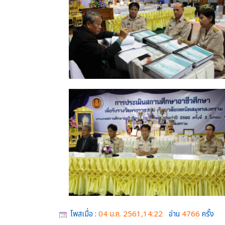
โพสเมื่อ :
04 ม.ค. 2561,14:22
อ่าน
4766
ครั้ง